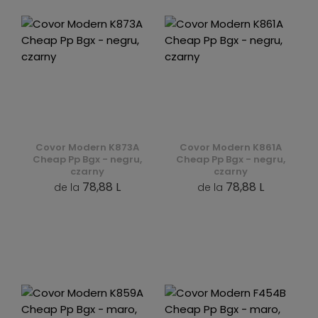
Covor Modern K873A
Covor Modern K861A
Cheap Pp Bgx - negru,
Cheap Pp Bgx - negru,
czarny
czarny
78,88 L
78,88 L
de la
de la