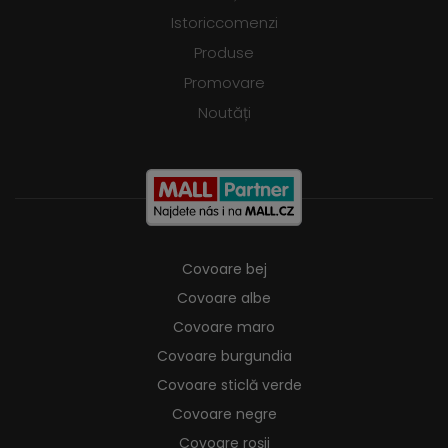
Istoriccomenzi
Produse
Promovare
Noutăți
Covoare bej
Covoare albe
Covoare maro
Covoare burgundia
Covoare sticlă verde
Covoare negre
Covoare roșii