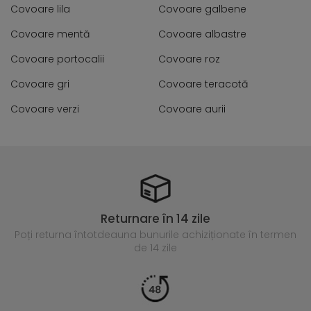
Covoare lila
Covoare galbene
Covoare mentă
Covoare albastre
Covoare portocalii
Covoare roz
Covoare gri
Covoare teracotă
Covoare verzi
Covoare aurii
Returnare în 14 zile
Poți returna întotdeauna
bunurile achiziționate în termen
de 14 zile