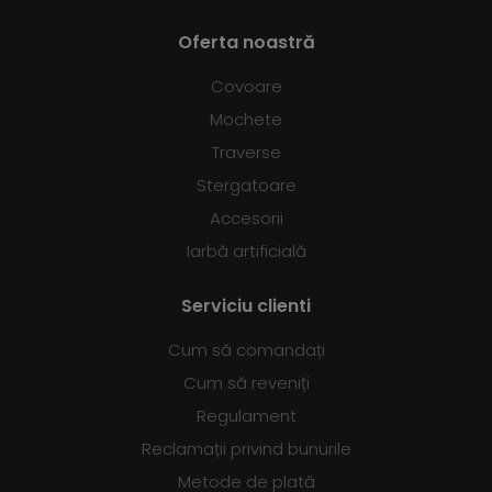
Oferta noastră
Covoare
Mochete
Traverse
Stergatoare
Accesorii
Iarbă artificială
Serviciu clienti
Cum să comandați
Cum să reveniți
Regulament
Reclamații privind bunurile
Metode de plată