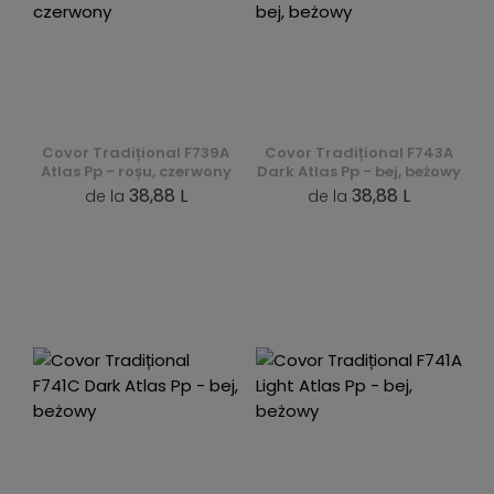
Covor Tradițional F739A
Covor Tradițional F743A
Atlas Pp - roșu, czerwony
Dark Atlas Pp - bej, beżowy
38,88 L
38,88 L
de la
de la