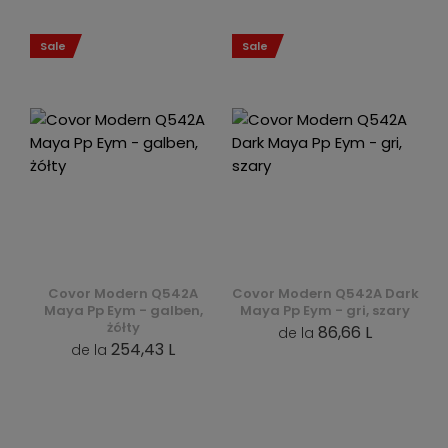
Sale
Sale
Covor Modern Q542A
Covor Modern Q542A Dark
Maya Pp Eym - galben,
Maya Pp Eym - gri, szary
żółty
86,66 L
de la
254,43 L
de la