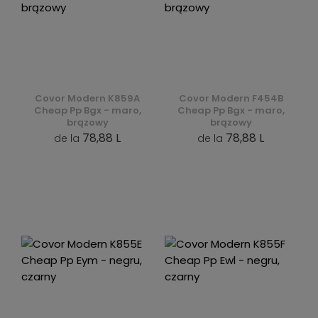
Covor Modern K859A
Covor Modern F454B
Cheap Pp Bgx - maro,
Cheap Pp Bgx - maro,
brązowy
brązowy
78,88 L
78,88 L
de la
de la