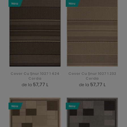
Nou
Nou
Covor Cu Șnur 1027 1 424
Covor Cu Șnur 1027 1 232
Corda
Corda
57,77 L
57,77 L
de la
de la
Nou
Nou