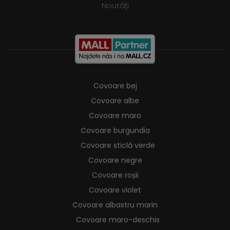
Noutăți
Covoare bej
Covoare albe
Covoare maro
Covoare burgundia
Covoare sticlă verde
Covoare negre
Covoare roșii
Covoare violet
Covoare albastru marin
Covoare maro-deschis