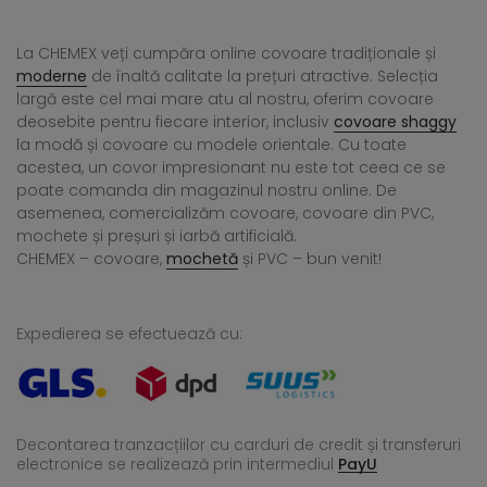
La CHEMEX veți cumpăra online covoare tradiționale și
moderne
de înaltă calitate la prețuri atractive. Selecția
largă este cel mai mare atu al nostru, oferim covoare
deosebite pentru fiecare interior, inclusiv
covoare shaggy
la modă și covoare cu modele orientale. Cu toate
acestea, un covor impresionant nu este tot ceea ce se
poate comanda din magazinul nostru online. De
asemenea, comercializăm covoare, covoare din PVC,
mochete și preșuri și iarbă artificială.
CHEMEX – covoare,
mochetă
și PVC – bun venit!
Expedierea se efectuează cu:
Decontarea tranzacțiilor cu carduri de credit și transferuri
electronice se realizează
prin intermediul
PayU