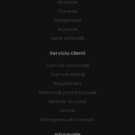
Mochete
Traverse
Stergatoare
Accesorii
Iarbă artificială
Serviciu clienti
Cum să comandați
Cum să reveniți
Regulament
Reclamații privind bunurile
Metode de plată
Livrare
Retragerea din contract
Informație