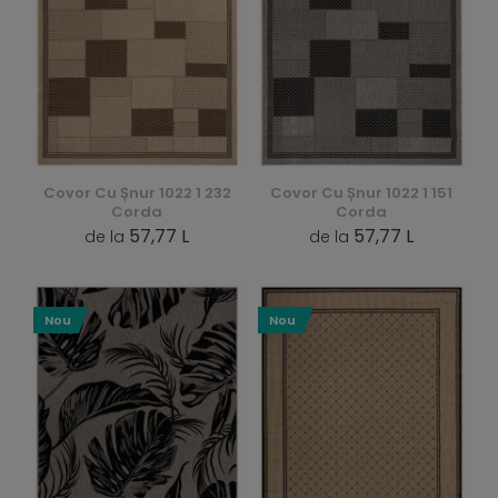
Covor Cu Șnur 1022 1 232
Covor Cu Șnur 1022 1 151
Corda
Corda
57,77 L
57,77 L
de la
de la
Nou
Nou