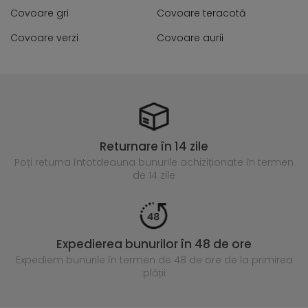
Covoare gri
Covoare teracotă
Covoare verzi
Covoare aurii
Returnare în 14 zile
Poți returna întotdeauna
bunurile achiziționate în termen
de 14 zile
Expedierea bunurilor în 48 de ore
Expediem bunurile în termen de 48 de ore
de la primirea
plății