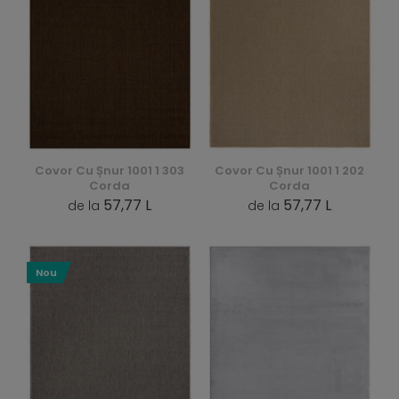
Covor Cu Șnur 1001 1 303
Covor Cu Șnur 1001 1 202
Corda
Corda
57,77 L
57,77 L
de la
de la
Nou