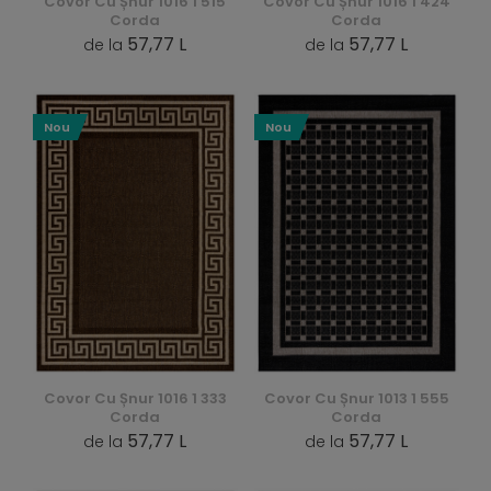
Covor Cu Șnur 1016 1 515
Covor Cu Șnur 1016 1 424
Corda
Corda
57,77 L
57,77 L
de la
de la
Nou
Nou
Covor Cu Șnur 1016 1 333
Covor Cu Șnur 1013 1 555
Corda
Corda
57,77 L
57,77 L
de la
de la