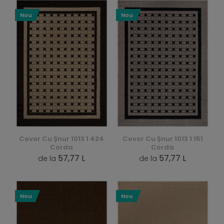
Nou
Nou
Covor Cu Șnur 1013 1 424
Covor Cu Șnur 1013 1 151
Corda
Corda
57,77 L
57,77 L
de la
de la
Nou
Nou