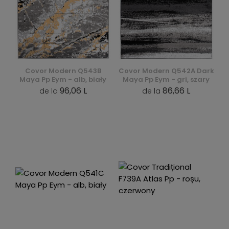
Covor Modern Q543B
Covor Modern Q542A Dark
Maya Pp Eym - alb, biały
Maya Pp Eym - gri, szary
96,06 L
86,66 L
de la
de la