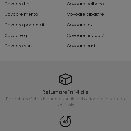
Covoare lila
Covoare galbene
Covoare mentă
Covoare albastre
Covoare portocalii
Covoare roz
Covoare gri
Covoare teracotă
Covoare verzi
Covoare aurii
Returnare în 14 zile
Poți returna întotdeauna
bunurile achiziționate în termen
de 14 zile