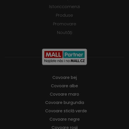
Istoriccomenzi
Produse
Promovare
Noutăți
Covoare bej
Covoare albe
Covoare maro
Covoare burgundia
Covoare sticlă verde
Covoare negre
Covoare roșii