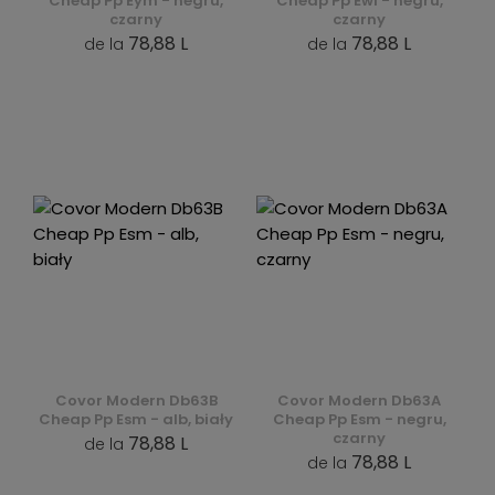
Cheap Pp Eym - negru,
Cheap Pp Ewl - negru,
czarny
czarny
78,88 L
78,88 L
de la
de la
Covor Modern Db63B
Covor Modern Db63A
Cheap Pp Esm - alb, biały
Cheap Pp Esm - negru,
czarny
78,88 L
de la
78,88 L
de la