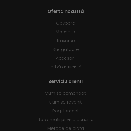
Oferta noastră
Covoare
Mochete
Traverse
Stergatoare
Accesorii
Iarbă artificială
Serviciu clienti
Cum să comandați
Cum să reveniți
Regulament
Reclamații privind bunurile
Metode de plată