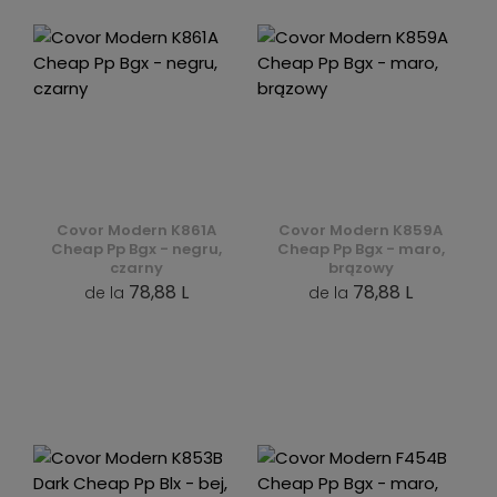
Covor Modern K861A
Covor Modern K859A
Cheap Pp Bgx - negru,
Cheap Pp Bgx - maro,
czarny
brązowy
78,88 L
78,88 L
de la
de la