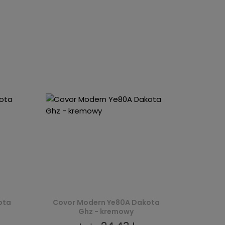
ota
Covor Modern Ye80A Dakota
Ghz - kremowy