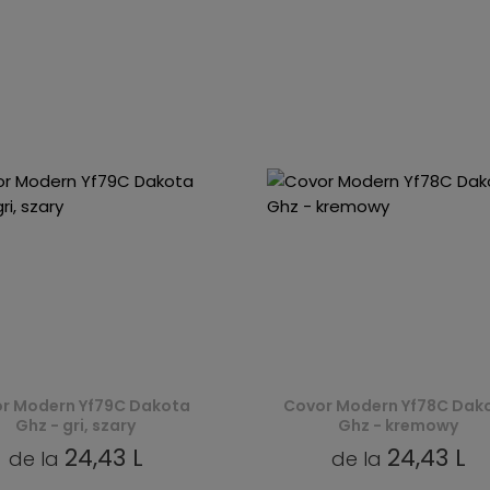
r Modern Yf79C Dakota
Covor Modern Yf78C Dak
Ghz - gri, szary
Ghz - kremowy
24,43 L
24,43 L
de la
de la