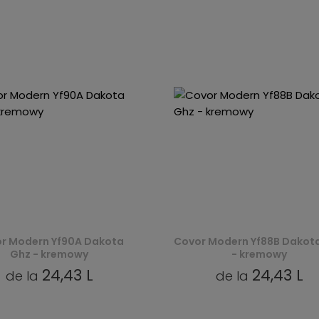
r Modern Yf90A Dakota
Covor Modern Yf88B Dakot
Ghz - kremowy
- kremowy
24,43 L
24,43 L
de la
de la