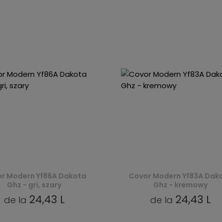
r Modern Yf86A Dakota
Covor Modern Yf83A Dak
Ghz - gri, szary
Ghz - kremowy
24,43 L
24,43 L
de la
de la