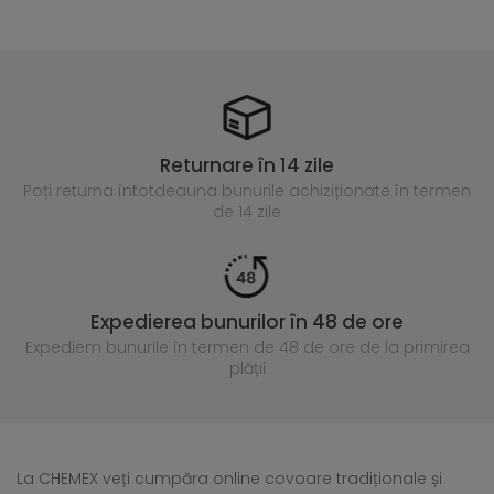
Returnare în 14 zile
Poți returna întotdeauna
bunurile achiziționate în termen
de 14 zile
Expedierea bunurilor în 48 de ore
Expediem bunurile în termen de 48 de ore
de la primirea
plății
La CHEMEX veți cumpăra online covoare tradiționale și