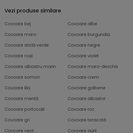
Vezi produse similare
Covoare bej
Covoare albe
Covoare maro
Covoare burgundia
Covoare sticlă verde
Covoare negre
Covoare roșii
Covoare violet
Covoare albastru marin
Covoare maro-deschis
Covoare somon
Covoare crem
Covoare lila
Covoare galbene
Covoare mentă
Covoare albastre
Covoare portocalii
Covoare roz
Covoare gri
Covoare teracotă
Covoare verzi
Covoare aurii