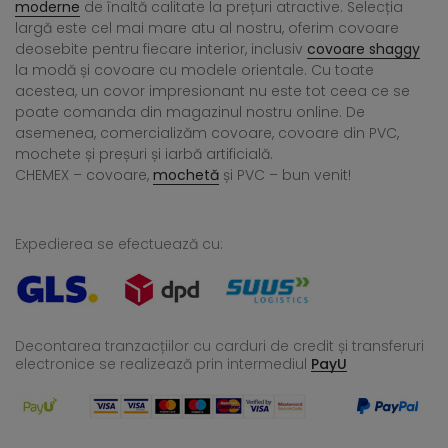
moderne
de înaltă calitate la prețuri atractive. Selecția
largă este cel mai mare atu al nostru, oferim covoare
deosebite pentru fiecare interior, inclusiv
covoare shaggy
la modă și covoare cu modele orientale. Cu toate
acestea, un covor impresionant nu este tot ceea ce se
poate comanda din magazinul nostru online. De
asemenea, comercializăm covoare, covoare din PVC,
mochete și preșuri și iarbă artificială.
CHEMEX – covoare,
mochetă
și PVC – bun venit!
Expedierea se efectuează cu:
Decontarea tranzacțiilor cu carduri de credit și transferuri
electronice se realizează
prin intermediul
PayU