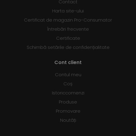
Contact
Harta site-ului
Certificat de magazin Pro-Consumator
Întrebări frecvente
Certificate
Schimbă setările de confidențialitate
Cont client
Contul meu
Coș
Istoriccomenzi
Produse
Promovare
Noutăți