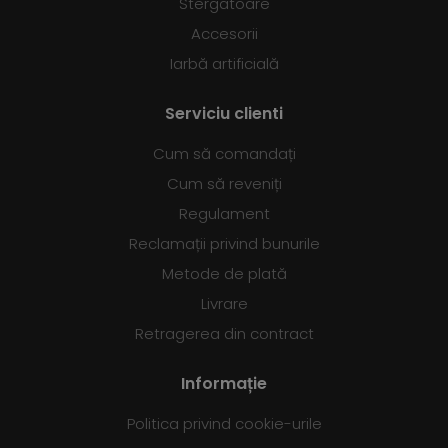
Stergatoare
Accesorii
Iarbă artificială
Serviciu clienti
Cum să comandați
Cum să reveniți
Regulament
Reclamații privind bunurile
Metode de plată
Livrare
Retragerea din contract
Informație
Politica privind cookie-urile