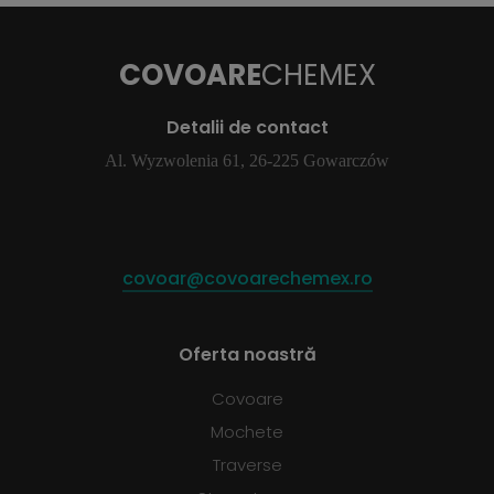
COVOARE
CHEMEX
Detalii de contact
Al. Wyzwolenia 61, 26-225 Gowarczów
covoar@covoarechemex.ro
Oferta noastră
Covoare
Mochete
Traverse