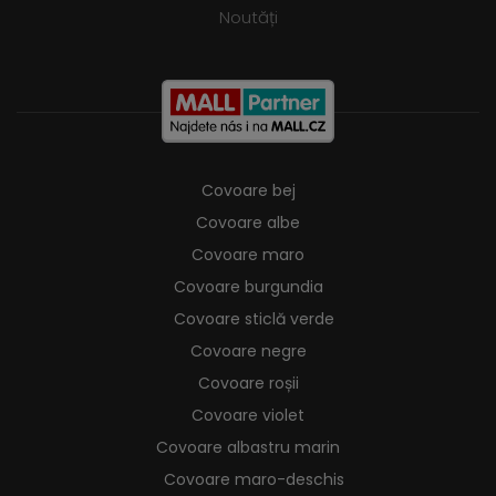
Noutăți
Covoare bej
Covoare albe
Covoare maro
Covoare burgundia
Covoare sticlă verde
Covoare negre
Covoare roșii
Covoare violet
Covoare albastru marin
Covoare maro-deschis