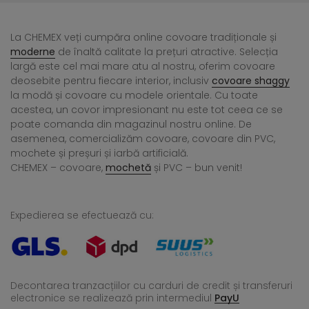
La CHEMEX veți cumpăra online covoare tradiționale și
moderne
de înaltă calitate la prețuri atractive. Selecția
largă este cel mai mare atu al nostru, oferim covoare
deosebite pentru fiecare interior, inclusiv
covoare shaggy
la modă și covoare cu modele orientale. Cu toate
acestea, un covor impresionant nu este tot ceea ce se
poate comanda din magazinul nostru online. De
asemenea, comercializăm covoare, covoare din PVC,
mochete și preșuri și iarbă artificială.
CHEMEX – covoare,
mochetă
și PVC – bun venit!
Expedierea se efectuează cu:
Decontarea tranzacțiilor cu carduri de credit și transferuri
electronice se realizează
prin intermediul
PayU