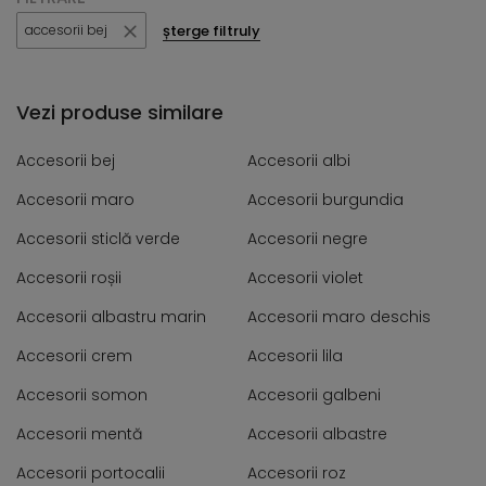
șterge filtruly
accesorii bej
Vezi produse similare
Accesorii bej
Accesorii albi
Accesorii maro
Accesorii burgundia
Accesorii sticlă verde
Accesorii negre
Accesorii roșii
Accesorii violet
Accesorii albastru marin
Accesorii maro deschis
Accesorii crem
Accesorii lila
Accesorii somon
Accesorii galbeni
Accesorii mentă
Accesorii albastre
Accesorii portocalii
Accesorii roz