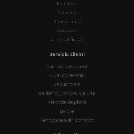
Mochete
Traverse
Stergatoare
Accesorii
Iarbă artificială
Serviciu clienti
Cum să comandați
Cum să reveniți
Regulament
Reclamații privind bunurile
Metode de plată
Livrare
Retragerea din contract