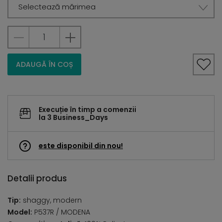
Selectează mărimea
ADAUGĂ ÎN COȘ
Execuție în timp a comenzii
la 3 Business_Days
este disponibil din nou!
Detalii produs
Tip:
shaggy, modern
Model:
P537R / MODENA