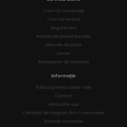
Cum să comandați
Cum să reveniți
Regulament
Reclamații privind bunurile
Metode de plată
Livrare
Retragerea din contract
Informație
Politica privind cookie-urile
Contact
Harta site-ului
Certificat de magazin Pro-Consumator
Întrebări frecvente