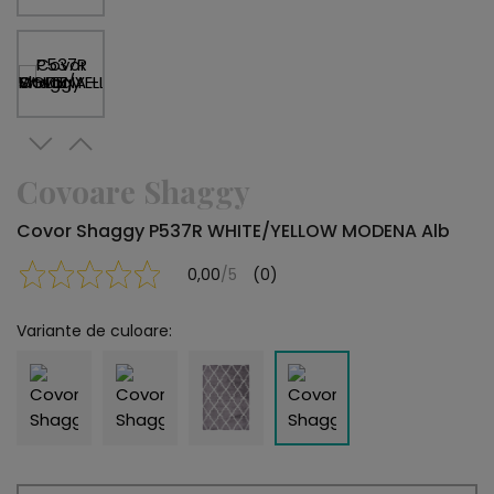
Covoare Shaggy
Covor Shaggy P537R WHITE/YELLOW MODENA Alb
0,00
/5
(0)
Variante de culoare: