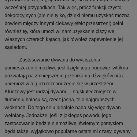
wcześniej przypadkach. Tak więc, prócz funkcji czysto
dekoracyjnych (ale nie tylko, dzięki niemu uzyskać można
bowiem między innymi ciekawy efekt przestrzeni) pełni
również tę, która umożliwi nam uzyskanie ciszy we
własnych czterech kątach, jak również zapewnienie jej
sąsiadom.
Zastosowanie dywanu do wyciszenia
pomieszczenie możliwe jest dzięki jego budowie, włókna
pozwalają na zmniejszenie przenikania dźwięków oraz
uniemożliwiają ich rozchodzenie się w przestrzeni.
Kluczowy jest rodzaj dywanu – najskuteczniejsze w
tłumieniu hałasu są, rzecz jasna, te o najgrubszych
włóknach. Do tego celu idealnie nada się więc dywan
wełniany. Jednakże, jeśli z jakiegoś powodu jego
zastosowanie będzie niemożliwe, świetnym pomysłem
będą także, wyjątkowo popularne ostatnimi czasy, dywany