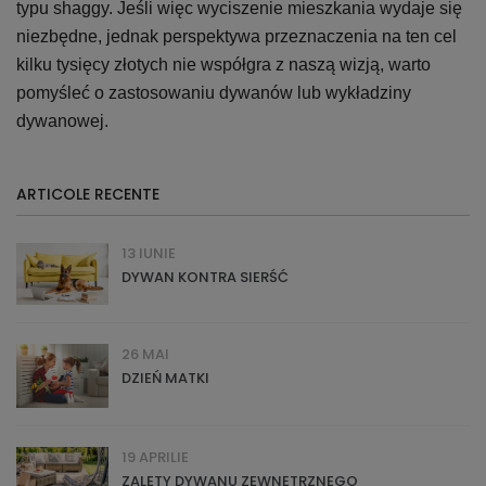
typu shaggy. Jeśli więc wyciszenie mieszkania wydaje się
niezbędne, jednak perspektywa przeznaczenia na ten cel
kilku tysięcy złotych nie współgra z naszą wizją, warto
pomyśleć o zastosowaniu dywanów lub wykładziny
dywanowej.
ARTICOLE RECENTE
13 IUNIE
DYWAN KONTRA SIERŚĆ
26 MAI
DZIEŃ MATKI
19 APRILIE
ZALETY DYWANU ZEWNĘTRZNEGO