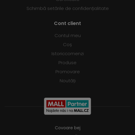
Schimbă setările de confidențialitate
Cont client
Contul meu
Coș
Istoriccomenzi
Produse
Promovare
Noutăți
Covoare bej