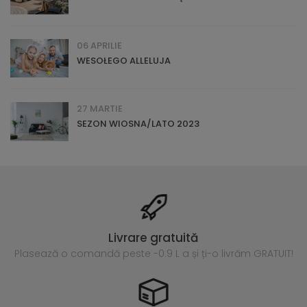
06 APRILIE
WESOŁEGO ALLELUJA
27 MARTIE
SEZON WIOSNA/LATO 2023
Livrare gratuită
Plasează o comandă peste
-0.9 L a și ți-o livrăm GRATUIT!