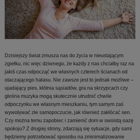
Dzisiejszy świat zmusza nas do życia w nieustającym
zgiełku, nic więc dziwnego, że każdy z nas chciałby raz na
jakiś czas odpocząć we własnych czterech ścianach od
otaczającego hałasu. Nie zawsze jest to jednak możliwe –
ujadający pies, kłótnia sąsiadów, gra na skrzypcach czy
głośna muzyka mogą skutecznie utrudnić chwile
odpoczynku we własnym mieszkaniu, tym samym zaś
wywoływać złe samopoczucie, jak również zakłócać sen.
Czy można temu zapobiec i zamienić dom w swoistą oazę
spokoju? Z drugiej strony, zdarzają się sytuacje, gdy sami
będziemy potrzebować sposobu na zminimalizowanie